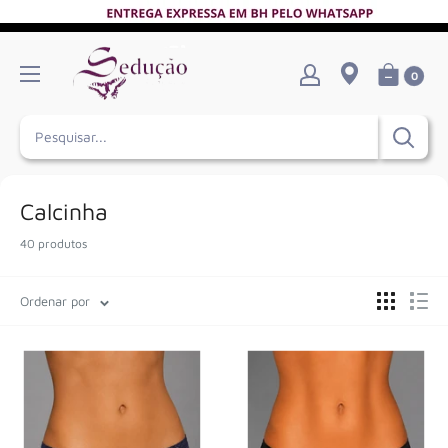
Pular
0
Calcinha
40 produtos
Ordenar por